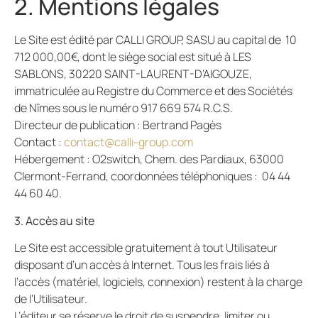
2. Mentions légales
Le Site est édité par CALLI GROUP, SASU au capital de 10
712 000,00€, dont le siège social est situé à LES
SABLONS, 30220 SAINT-LAURENT-D’AIGOUZE,
immatriculée au Registre du Commerce et des Sociétés
de Nîmes sous le numéro 917 669 574 R.C.S.
Directeur de publication : Bertrand Pagès
Contact :
contact@calli-group.com
Hébergement : O2switch, Chem. des Pardiaux, 63000
Clermont-Ferrand, coordonnées téléphoniques : 04 44
44 60 40.
3. Accès au site
Le Site est accessible gratuitement à tout Utilisateur
disposant d’un accès à Internet. Tous les frais liés à
l’accès (matériel, logiciels, connexion) restent à la charge
de l’Utilisateur.
L’éditeur se réserve le droit de suspendre, limiter ou