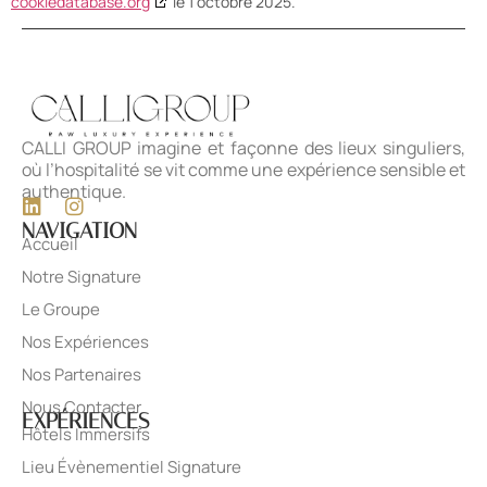
cookiedatabase.org
le 1 octobre 2025.
CALLI GROUP imagine et façonne des lieux singuliers,
où l’hospitalité se vit comme une expérience sensible et
authentique.
NAVIGATION
Accueil
Notre Signature
Le Groupe
Nos Expériences
Nos Partenaires
Nous Contacter
EXPÉRIENCES
Hôtels Immersifs
Lieu Évènementiel Signature