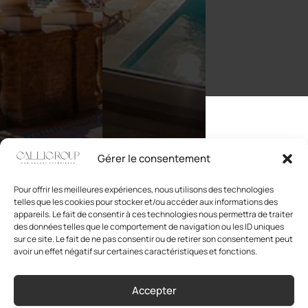
Gérer le consentement
Pour offrir les meilleures expériences, nous utilisons des technologies
telles que les cookies pour stocker et/ou accéder aux informations des
appareils. Le fait de consentir à ces technologies nous permettra de traiter
des données telles que le comportement de navigation ou les ID uniques
sur ce site. Le fait de ne pas consentir ou de retirer son consentement peut
avoir un effet négatif sur certaines caractéristiques et fonctions.
CALLI GROUP imagine et façonne des lieux singuliers,
où l’hospitalité se vit comme une expérience sensible et
Accepter
authentique.